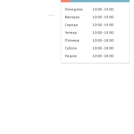
Понеділок
10:00
19:00
Вівторок
10:00
19:00
Середа
10:00
19:00
Четвер
10:00
19:00
Пʼятниця
10:00
18:00
Субота
10:00
18:00
Неділя
10:00
18:00