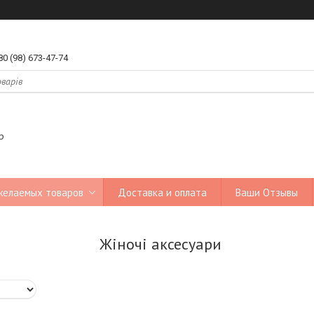
80 (98) 673-47-74
р
желаемых товаров
Доставка и оплата
Ваши Отзывы
Жіночі аксесуари