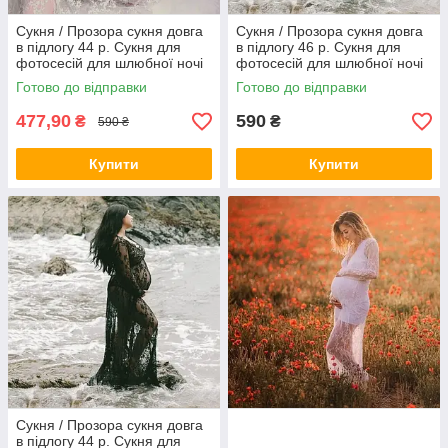
Сукня / Прозора сукня довга
Сукня / Прозора сукня довга
в підлогу 44 р. Сукня для
в підлогу 46 р. Сукня для
фотосесій для шлюбної ночі
фотосесій для шлюбної ночі
Гіпюр
Гіпюр
Готово до відправки
Готово до відправки
477,90
590
₴
₴
590 ₴
Купити
Купити
Сукня / Прозора сукня довга
в підлогу 44 р. Сукня для