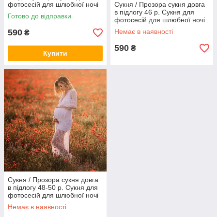
фотосесій для шлюбної ночі
Сукня / Прозора сукня довга
Гіпюр
в підлогу 46 р. Сукня для
Готово до відправки
фотосесій для шлюбної ночі
Гіпюр
590
Немає в наявності
₴
590
₴
Купити
Сукня / Прозора сукня довга
в підлогу 48-50 р. Сукня для
фотосесій для шлюбної ночі
Гіпюр
Немає в наявності