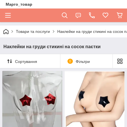
Марго_товар
Товари та послуги
Наклейки на груди стикині на сосок п
Наклейки на груди стикині на сосок паєтки
Сортування
0
Фільтри