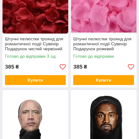
Штучні пелюстки троянд для
Штучні пелюстки троянд для
романтичної події Сувенір
романтичної події Сувенір
Подарунок чистий червоний
Подарунок рожевий
Готово до відправки 3 од.
Готово до відправки
385
385
₴
₴
Купити
Купити