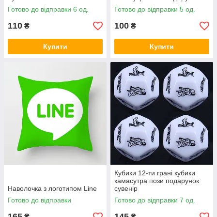
сувенір
Готово до відправки 6 од.
Готово до відправки 5 од.
110
100
₴
₴
Купити
Купити
Кубики 12-ти грані кубики
камасутра пози подарунок
Наволочка з логотипом Line
сувенір
Готово до відправки
Готово до відправки 7 од.
165
145
₴
₴