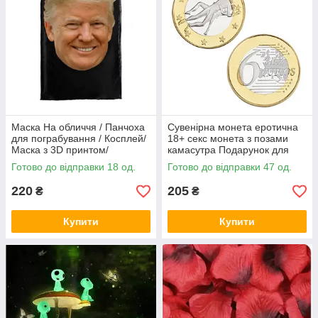
Маска На обличчя / Панчоха
Сувенірна монета еротична
для пограбування / Косплей/
18+ секс монета з позами
Маска з 3D принтом/
камасутра Подарунок для
Балаклава з принтом
дорослих
Готово до відправки 18 од.
Готово до відправки 47 од.
обличчя
220
205
₴
₴
Купити
Купити