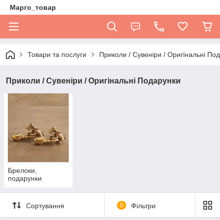
Марго_товар
Товари та послуги
Приколи / Сувеніри / Оригінальні По
Приколи / Сувеніри / Оригінальні Подарунки
Брелоки,
подарунки
Сортування
0
Фільтри