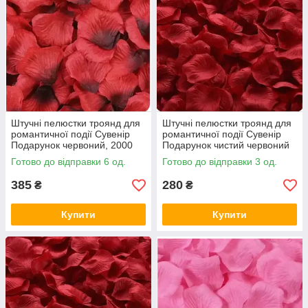
Штучні пелюстки троянд для
Штучні пелюстки троянд для
романтичної події Сувенір
романтичної події Сувенір
Подарунок червоний, 2000
Подарунок чистий червоний
червоні з чорним
1000 шт
Готово до відправки 6 од.
Готово до відправки 3 од.
385
280
₴
₴
Купити
Купити