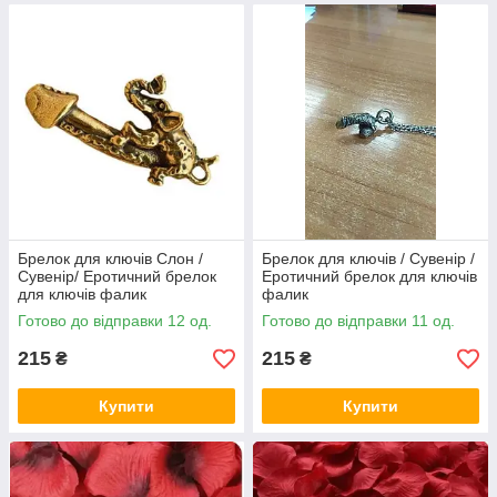
Брелок для ключів Слон /
Брелок для ключів / Сувенір /
Сувенір/ Еротичний брелок
Еротичний брелок для ключів
для ключів фалик
фалик
Готово до відправки 12 од.
Готово до відправки 11 од.
215
215
₴
₴
Купити
Купити