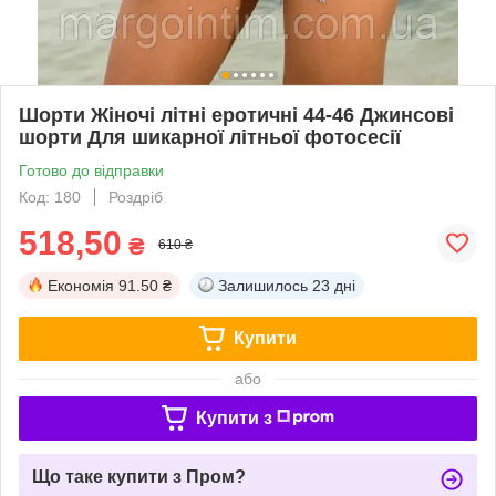
Шорти Жіночі літні еротичні 44-46 Джинсові
шорти Для шикарної літньої фотосесії
Готово до відправки
Код: 180
Роздріб
518,50
₴
610 ₴
Економія
91.50 ₴
Залишилось
23 дні
Купити
або
Купити з
Що таке купити з Пром?