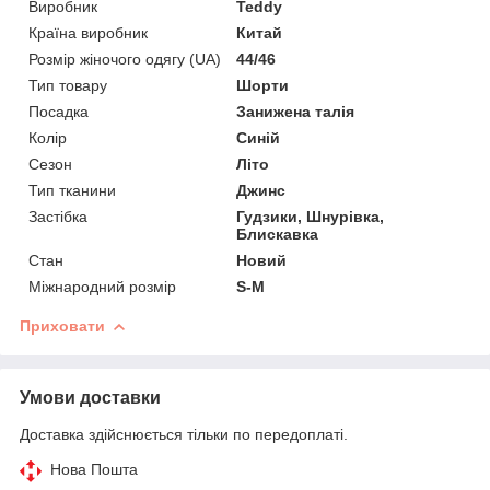
Виробник
Teddy
Країна виробник
Китай
Розмір жіночого одягу (UA)
44/46
Тип товару
Шорти
Посадка
Занижена талія
Колір
Синій
Сезон
Літо
Тип тканини
Джинс
Застібка
Гудзики, Шнурівка,
Блискавка
Стан
Новий
Міжнародний розмір
S-M
Приховати
Умови доставки
Доставка здійснюється тільки по передоплаті.
Нова Пошта