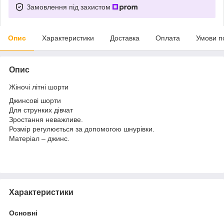
Замовлення під захистом
Опис
Характеристики
Доставка
Оплата
Умови п
Опис
Жіночі літні шорти
Джинсові шорти
Для струнких дівчат
Зростання неважливе.
Розмір регулюється за допомогою шнурівки.
Матеріал – джинс.
Характеристики
Основні