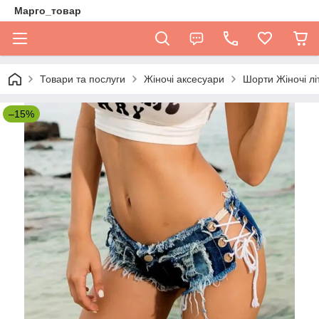
Марго_товар
Товари та послуги
Жіночі аксесуари
Шорти Жіночі лі
–15%