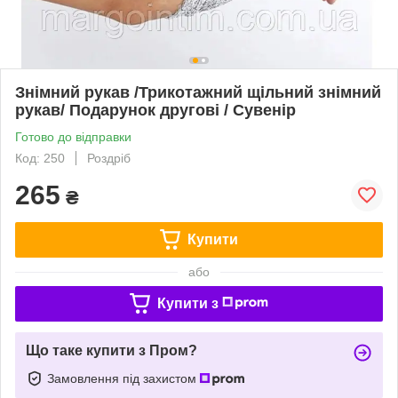
Знімний рукав /Трикотажний щільний знімний
рукав/ Подарунок другові / Сувенір
Готово до відправки
Код: 250
Роздріб
265
₴
Купити
або
Купити з
Що таке купити з Пром?
Замовлення під захистом