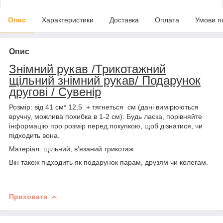
Опис
Характеристики
Доставка
Оплата
Умови п
Опис
Знімний рукав /Трикотажний
щільний знімний рукав/ Подарунок
другові / Сувенір
Розмір: від 41 см* 12,5 + тягнеться см (дані вимірюються
вручну, можлива похибка в 1-2 см). Будь ласка, порівняйте
інформацію про розмір перед покупкою, щоб дізнатися, чи
підходить вона.
Матеріал: щільний, в'язаний трикотаж
Він також підходить як подарунок парам, друзям чи колегам.
Приховати