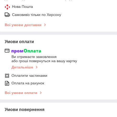
Нова Пошта
Самовивіз тільки по Херсону
Всі умови доставки
Умови оплати
Ви отримаєте замовлення
або гроші повернуться на вашу картку
Детальніше
Оплатити частинами
Оплата на рахунок
Всі умови оплати
Умови повернення