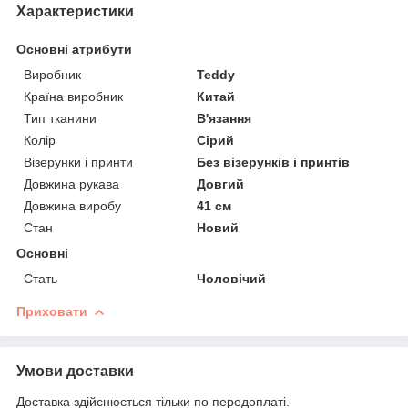
Характеристики
Основні атрибути
Виробник
Teddy
Країна виробник
Китай
Тип тканини
В'язання
Колір
Сірий
Візерунки і принти
Без візерунків і принтів
Довжина рукава
Довгий
Довжина виробу
41 см
Стан
Новий
Основні
Стать
Чоловічий
Приховати
Умови доставки
Доставка здійснюється тільки по передоплаті.