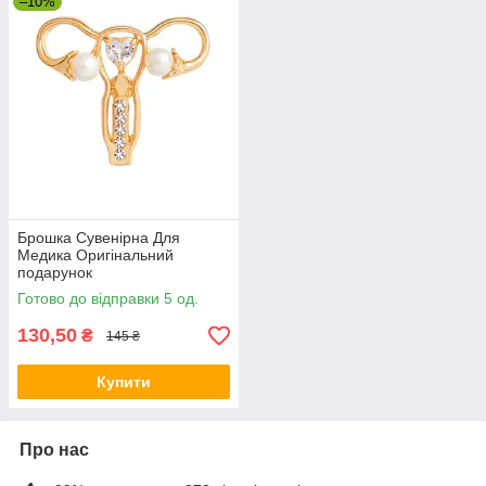
–10%
Брошка Сувенірна Для
Медика Оригінальний
подарунок
Готово до відправки 5 од.
130,50
₴
145 ₴
Купити
Про нас