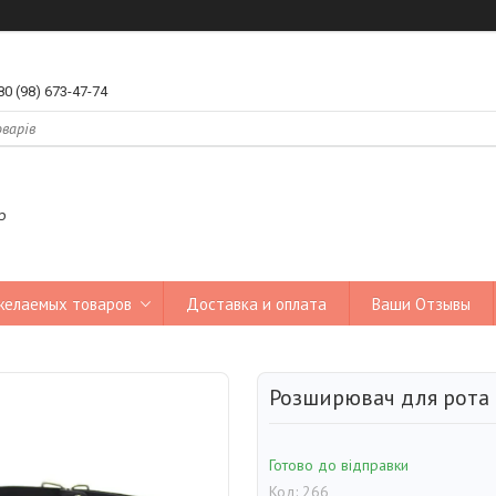
80 (98) 673-47-74
р
желаемых товаров
Доставка и оплата
Ваши Отзывы
Розширювач для рота
Готово до відправки
Код:
266