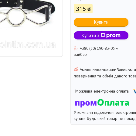
315 ₴
Купити
Купити з
+380 (50) 190-83-05
вайбер
Законом 
повернення та обмін даного това
У компанії підключені електронн
купити будь-який товар не покид