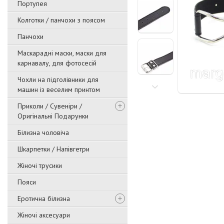
Портупея
Колготки / панчохи з поясом
Панчохи
Маскарадні маски, маски для
карнавалу, для фотосесій
Чохли на підголівники для
машин із веселим принтом
Приколи / Сувеніри /
Оригінальні Подарунки
Білизна чоловіча
Шкарпетки / Напівгетри
Жіночі трусики
Пояси
Еротична білизна
Жіночі аксесуари