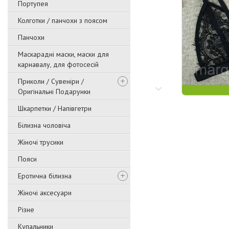
Портупея
Колготки / панчохи з поясом
Панчохи
Маскарадні маски, маски для
карнавалу, для фотосесій
Приколи / Сувеніри /
Оригінальні Подарунки
Шкарпетки / Напівгетри
Білизна чоловіча
Жіночі трусики
Пояси
Еротична білизна
Жіночі аксесуари
Різне
Купальники