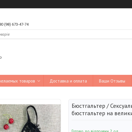
80 (98) 673-47-74
р
желаемых товаров
Доставка и оплата
Ваши Отзывы
Бюстгальтер / Сексуа
бюстгальтер на велик
Готово до відправки 2 од.