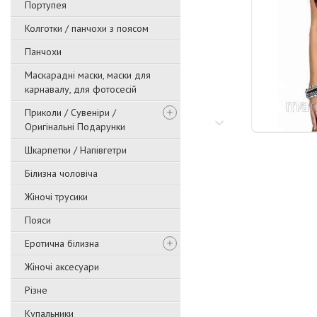
Портупея
Колготки / панчохи з поясом
Панчохи
Маскарадні маски, маски для
карнавалу, для фотосесій
Приколи / Сувеніри /
Оригінальні Подарунки
Шкарпетки / Напівгетри
Білизна чоловіча
Жіночі трусики
Пояси
Еротична білизна
Жіночі аксесуари
Різне
Купальники