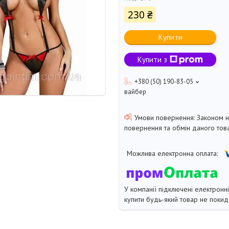
230 ₴
Купити
Купити з
+380 (50) 190-83-05
вайбер
Законом 
повернення та обмін даного това
У компанії підключені електронн
купити будь-який товар не покид