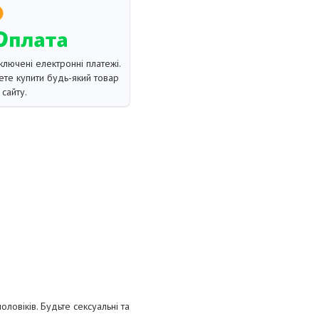
ключені електронні платежі.
те купити будь-який товар
сайту.
ловіків. Будьте сексуальні та