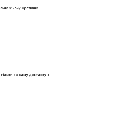
альну жіночу еротичну
тільки за саму доставку з