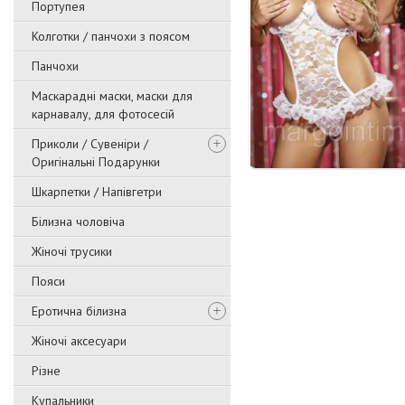
Портупея
Колготки / панчохи з поясом
Панчохи
Маскарадні маски, маски для
карнавалу, для фотосесій
Приколи / Сувеніри /
Оригінальні Подарунки
Шкарпетки / Напівгетри
Білизна чоловіча
Жіночі трусики
Пояси
Еротична білизна
Жіночі аксесуари
Різне
Купальники