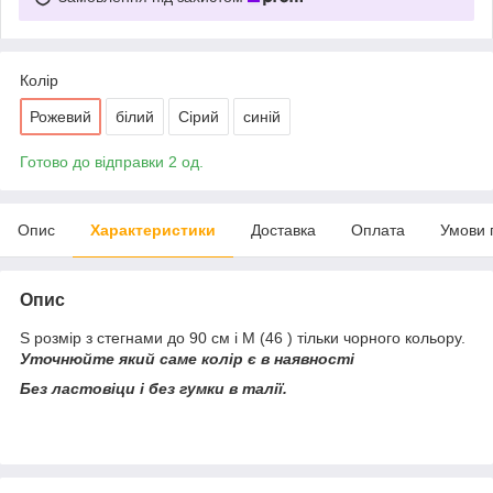
Колір
Рожевий
білий
Сірий
синій
Готово до відправки 2 од.
Опис
Характеристики
Доставка
Оплата
Умови 
Опис
S розмір з стегнами до 90 см і М (46 ) тільки чорного кольору.
Уточнюйте який саме колір є в наявності
Без ластовіци і без гумки в талії.