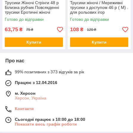
Трусики Жіночі Стрінги 48 р
Трусики жіночі / Мереживні
Білизна рубчик Повсякденні
трусики з доступом 46 р ( М) .
трусики Еротичні жіночі
для рольових ігор
трусики
Готово до відправки
Готово до відправки
63,75
108
₴
₴
75 ₴
120 ₴
Купити
Купити
Про нас
99% позитивних з 373 відгуків за рік
Працює з 12.04.2016
м. Херсон
Херсон, Україна
Контакти
Сьогодні працює з 10:00 до 18:00
Показати весь графік роботи