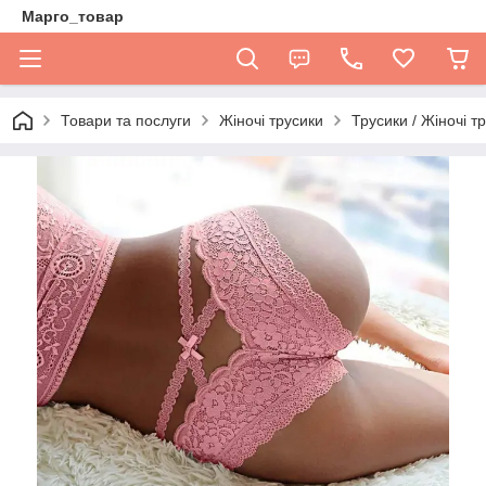
Марго_товар
Товари та послуги
Жіночі трусики
Трусики / Жіночі т