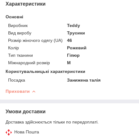
Характеристики
Основні
Виробник
Teddy
Вид виробу
Трусики
Розмір жіночого одягу (UA)
46
Колір
Рожевий
Тип тканини
Гіпюр
Міжнародний розмір
M
Користувальницькі характеристики
Посадка
Занижена талія
Приховати
Умови доставки
Доставка здійснюється тільки по передоплаті.
Нова Пошта