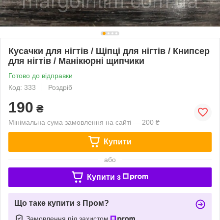
Кусачки для нігтів / Щіпці для нігтів / Книпсер
для нігтів / Манікюрні щипчики
Готово до відправки
Код: 333
Роздріб
190
₴
Мінімальна сума замовлення на сайті — 200 ₴
Купити
або
Купити з
Що таке купити з Пром?
Замовлення під захистом