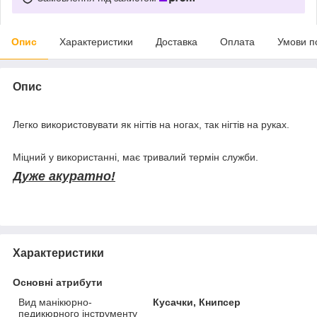
Опис
Характеристики
Доставка
Оплата
Умови п
Опис
Легко використовувати як нігтів на ногах, так нігтів на руках.
Міцний у використанні, має тривалий термін служби.
Дуже акуратно!
Характеристики
Основні атрибути
Вид манікюрно-
Кусачки, Книпсер
педикюрного інструменту