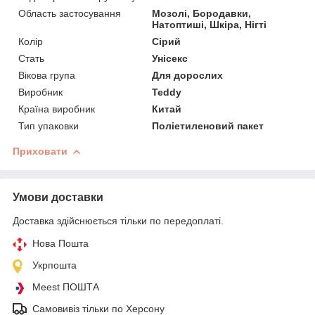
Область застосування
Мозолі, Бородавки,
Натоптиші, Шкіра, Нігті
Колір
Сірий
Стать
Унісекс
Вікова група
Для дорослих
Виробник
Teddy
Країна виробник
Китай
Тип упаковки
Поліетиленовий пакет
Приховати
Умови доставки
Доставка здійснюється тільки по передоплаті.
Нова Пошта
Укрпошта
Meest ПОШТА
Самовивіз тільки по Херсону