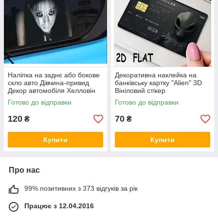
Наліпка на заднє або бокове
Декоративна наклейка на
скло авто Дівчина-привид
банківську картку "Alien" 3D
Декор автомобіля Хелловін
Вініловий стікер
хорор-декор
Готово до відправки
Готово до відправки
120
70
₴
₴
Купити
Купити
Про нас
99% позитивних з 373 відгуків за рік
Працює з 12.04.2016