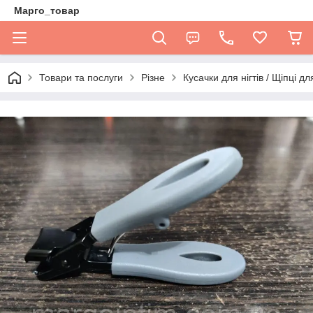
Марго_товар
Товари та послуги
Різне
Кусачки для нігтів / Щіпці дл