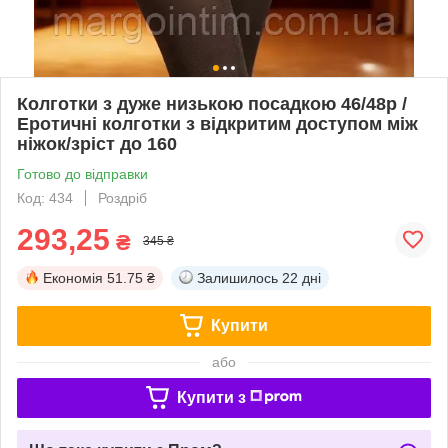
Колготки з дуже низькою посадкою 46/48р /
Еротичні колготки з відкритим доступом між
ніжок/зріст до 160
Готово до відправки
Код: 434
Роздріб
293,25
₴
345 ₴
Економія
51.75 ₴
Залишилось
22 дні
Купити
або
Купити з