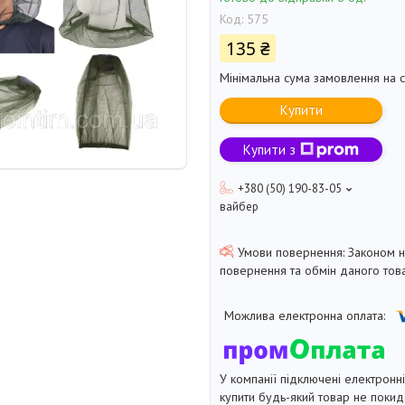
Код:
575
135 ₴
Мінімальна сума замовлення на с
Купити
Купити з
+380 (50) 190-83-05
вайбер
Законом 
повернення та обмін даного това
У компанії підключені електронн
купити будь-який товар не покид