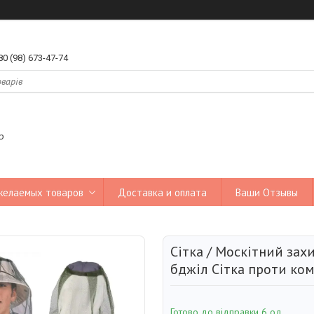
80 (98) 673-47-74
р
желаемых товаров
Доставка и оплата
Ваши Отзывы
Сітка / Москітний захи
бджіл Сітка проти ко
Готово до відправки 6 од.