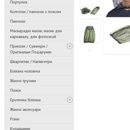
Портупея
Колготки / панчохи з поясом
Панчохи
Маскарадні маски, маски для
карнавалу, для фотосесій
Приколи / Сувеніри /
Оригінальні Подарунки
Шкарпетки / Напівгетри
Білизна чоловіча
Жіночі трусики
Пояси
Еротична білизна
Жіночі аксесуари
Різне
Купальники