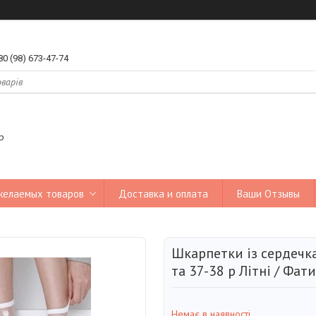
80 (98) 673-47-74
р
желаемых товаров
Доставка и оплата
Ваши Отзывы
Шкарпетки із сердечка
та 37-38 р Літні / Фат
Немає в наявності