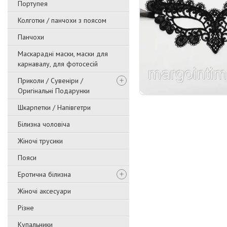
Портупея
Колготки / панчохи з поясом
Панчохи
Маскарадні маски, маски для
карнавалу, для фотосесій
Приколи / Сувеніри /
Оригінальні Подарунки
Шкарпетки / Напівгетри
Білизна чоловіча
Жіночі трусики
Пояси
Еротична білизна
Жіночі аксесуари
Різне
Купальники