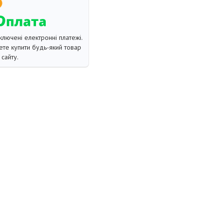
ключені електронні платежі.
те купити будь-який товар
сайту.