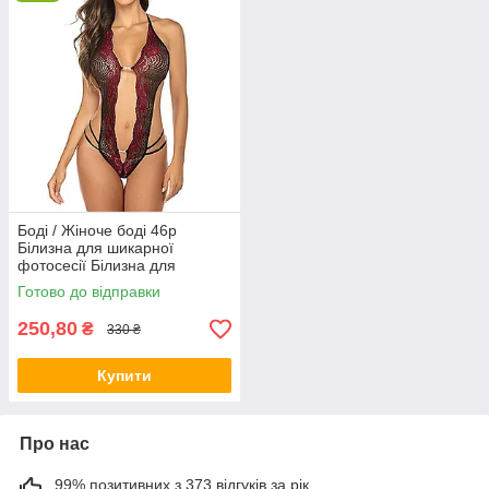
Боді / Жіноче боді 46р
Білизна для шикарної
фотосесії Білизна для
шлюбної ночі
Готово до відправки
250,80
₴
330 ₴
Купити
Про нас
99% позитивних з 373 відгуків за рік