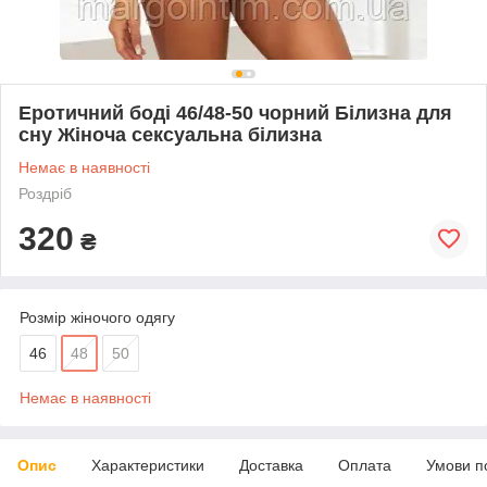
Еротичний боді 46/48-50 чорний Білизна для
сну Жіноча сексуальна білизна
Немає в наявності
Роздріб
320
₴
Розмір жіночого одягу
46
48
50
Немає в наявності
Опис
Характеристики
Доставка
Оплата
Умови п