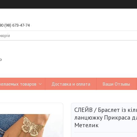
80 (98) 673-47-74
р
желаемых товаров
Доставка и оплата
Ваши Отзывы
СЛЕЙВ / Браслет із кі
ланцюжку Прикраса дл
Метелик