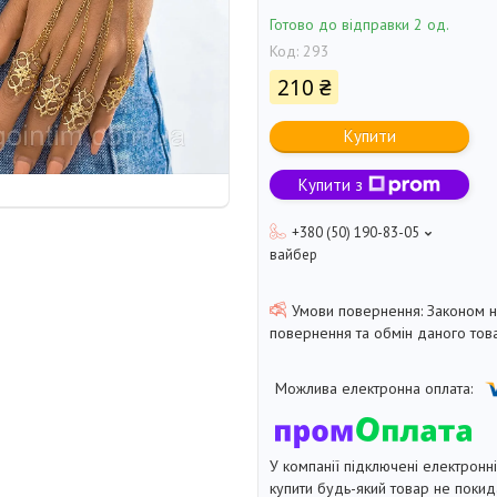
Готово до відправки 2 од.
Код:
293
210 ₴
Купити
Купити з
+380 (50) 190-83-05
вайбер
Законом 
повернення та обмін даного това
У компанії підключені електронн
купити будь-який товар не покид