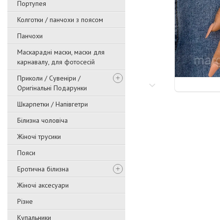
Портупея
Колготки / панчохи з поясом
Панчохи
Маскарадні маски, маски для
карнавалу, для фотосесій
Приколи / Сувеніри /
Оригінальні Подарунки
Шкарпетки / Напівгетри
Білизна чоловіча
Жіночі трусики
Пояси
Еротична білизна
Жіночі аксесуари
Різне
Купальники