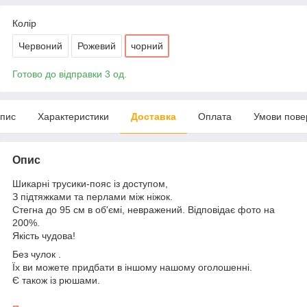
Колір
Червоний
Рожевий
чорний
Готово до відправки 3 од.
пис
Характеристики
Доставка
Оплата
Умови пове
Опис
Шикарні трусики-пояс із доступом,
З підтяжками та перлами між ніжок.
Стегна до 95 см в об'ємі, невражений. Відповідає фото на
200%.
Якість чудова!
Без чулок .
Їх ви можете придбати в іншому нашому оголошенні.
Є також із рюшами.