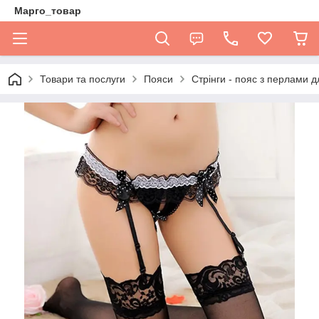
Марго_товар
Товари та послуги
Пояси
Стрінги - пояс з перлами 