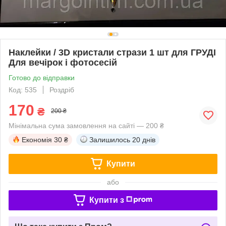
Наклейки / 3D кристали стрази 1 шт для ГРУДІ
Для вечірок і фотосесій
Готово до відправки
Код: 535
Роздріб
170
₴
200 ₴
Мінімальна сума замовлення на сайті — 200 ₴
Економія
30 ₴
Залишилось
20 днів
Купити
або
Купити з