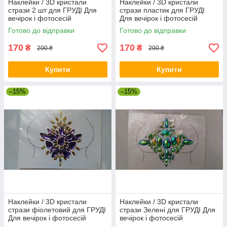
Наклейки / 3D кристали
Наклейки / 3D кристали
стрази 2 шт для ГРУДІ Для
стрази пластик для ГРУДІ
вечірок і фотосесій
Для вечірок і фотосесій
Готово до відправки
Готово до відправки
170
170
₴
₴
200 ₴
200 ₴
Купити
Купити
–15%
–15%
Наклейки / 3D кристали
Наклейки / 3D кристали
стрази фіолетовий для ГРУДІ
стрази Зелені для ГРУДІ Для
Для вечірок і фотосесій
вечірок і фотосесій