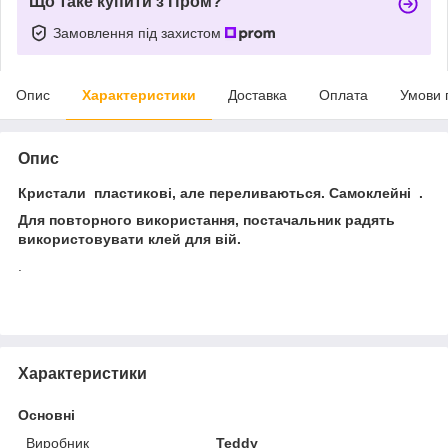
Що таке купити з Пром?
Замовлення під захистом
Опис
Характеристики
Доставка
Оплата
Умови 
Опис
Кристали пластикові, але переливаються. Самоклейні .
Для повторного використання, постачальник радять
використовувати клей для вій.
.
Характеристики
Основні
Виробник
Teddy