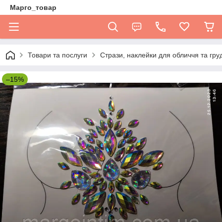
Марго_товар
Товари та послуги
Стрази, наклейки для обличчя та гру
–15%