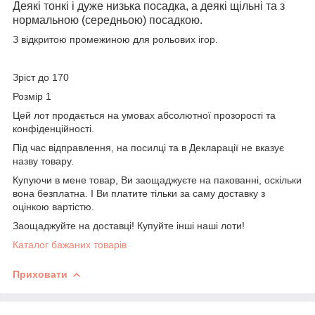
Деякі тонкі і дуже низька посадка, а деякі щільні та з
нормальною (середньою) посадкою.
З відкритою промежиною для рольових ігор.
Зріст до 170
Розмір 1
Цей лот продається на умовах абсолютної прозорості та
конфіденційності.
Під час відправлення, на посилці та в Декларації не вказує
назву товару.
Купуючи в мене товар, Ви заощаджуєте на пакованні, оскільки
вона безплатна. І Ви платите тільки за саму доставку з
оцінкою вартістю.
Заощаджуйте на доставці! Купуйте інші наші лоти!
Каталог бажаних товарів
Приховати