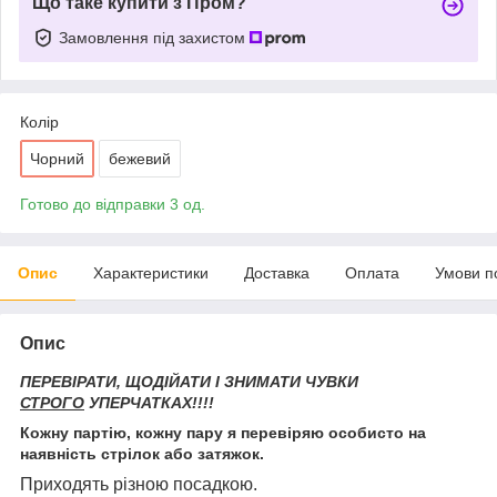
Що таке купити з Пром?
Замовлення під захистом
Колір
Чорний
бежевий
Готово до відправки 3 од.
Опис
Характеристики
Доставка
Оплата
Умови п
Опис
ПЕРЕВІРАТИ, ЩОДІЙАТИ І ЗНИМАТИ ЧУВКИ
СТРОГО
УПЕРЧАТКАХ!!!!
Кожну партію, кожну пару я перевіряю особисто на
наявність стрілок або затяжок.
Приходять різною посадкою.