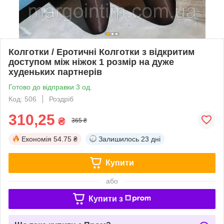
Колготки / Еротичні Колготки з відкритим
доступом між ніжок 1 розмір на дуже
худеньких партнерів
Готово до відправки 3 од.
Код: 506
Роздріб
310,25
₴
365 ₴
Економія
54.75 ₴
Залишилось
23 дні
Купити
або
Купити з