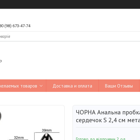
80 (98) 673-47-74
р
желаемых товаров
Доставка и оплата
Ваши Отзывы
ЧОРНА Анальна пробк
сердечок S 2,4 см мет
Готово до відправки 2 од.