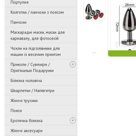
Портупея
Колготки / панчохи з поясом
Панчохи
Маскарадні маски, маски для
карнавалу, для фотосесій
Чохли на підголівники для
машин із веселим принтом
Приколи / Сувеніри /
Оригінальні Подарунки
Білизна чоловіча
Шкарпетки / Напівгетри
Жіночі трусики
Пояси
Еротична білизна
Жіночі аксесуари