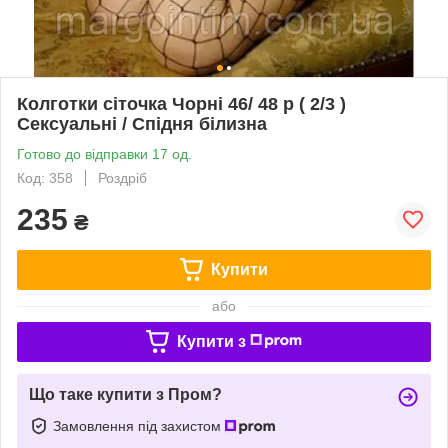
Колготки сіточка Чорні 46/ 48 р ( 2/3 )
Сексуальні / Спідня білизна
Готово до відправки 17 од.
Код: 358
Роздріб
235
₴
Купити
або
Купити з
Що таке купити з Пром?
Замовлення під захистом