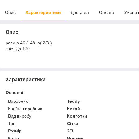
Опис
Характеристики
Доставка
Оплата
Умови 
Опис
розмір 46 / 48 р( 2/3 )
зріст до 170
Характеристики
Основні
Виробник
Teddy
Країна виробник
Китай
Вид виробу
Колготки
Тип
Сітка
Розмір
2/3
Колір
Чорний