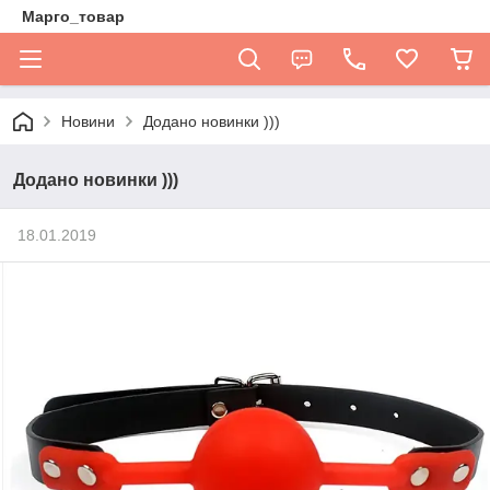
Марго_товар
Новини
Додано новинки )))
Додано новинки )))
18.01.2019