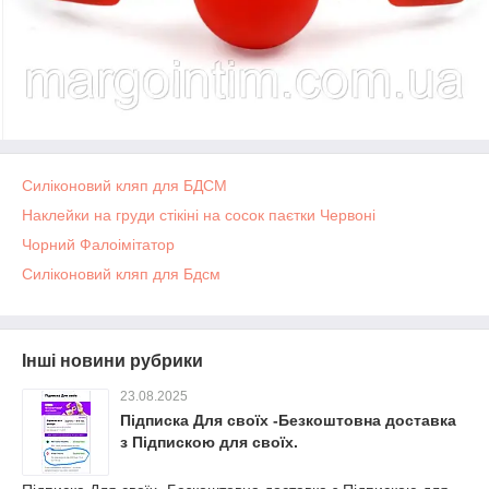
Силіконовий кляп для БДСМ
Наклейки на груди стікіні на сосок паєтки Червоні
Чорний Фалоімітатор
Силіконовий кляп для Бдсм
Інші новини рубрики
23.08.2025
Підписка Для своїх -Безкоштовна доставка
з Підпискою для своїх.